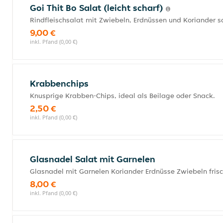
Goi Thit Bo Salat (leicht scharf)
Rindfleischsalat mit Zwiebeln, Erdnüssen und Koriander s
9,00 €
inkl. Pfand (0,00 €)
Krabbenchips
Knusprige Krabben-Chips, ideal als Beilage oder Snack.
2,50 €
inkl. Pfand (0,00 €)
Glasnadel Salat mit Garnelen
Glasnadel mit Garnelen Koriander Erdnüsse Zwiebeln fris
8,00 €
inkl. Pfand (0,00 €)