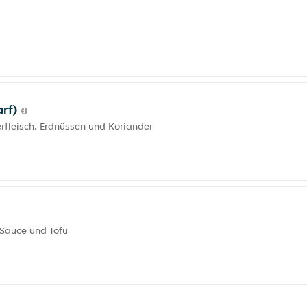
arf)
rfleisch, Erdnüssen und Koriander
 Sauce und Tofu