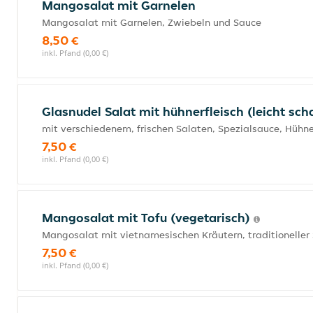
Mangosalat mit Garnelen
Mangosalat mit Garnelen, Zwiebeln und Sauce
8,50 €
inkl. Pfand (0,00 €)
Glasnudel Salat mit hühnerfleisch (leicht sch
mit verschiedenem, frischen Salaten, Spezialsauce, Hühne
7,50 €
inkl. Pfand (0,00 €)
Mangosalat mit Tofu (vegetarisch)
Mangosalat mit vietnamesischen Kräutern, traditioneller
7,50 €
inkl. Pfand (0,00 €)