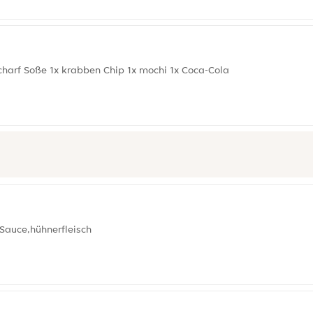
charf Soße 1x krabben Chip 1x mochi 1x Coca-Cola
Sauce,hühnerfleisch