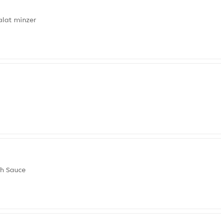
alat minzer
ch Sauce