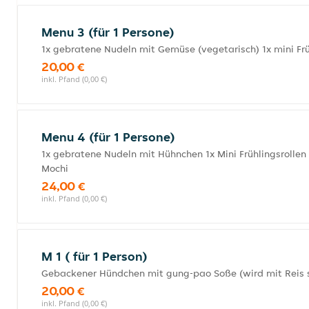
Menu 3 (für 1 Persone)
1x gebratene Nudeln mit Gemüse (vegetarisch) 1x mini Frü
20,00 €
inkl. Pfand (0,00 €)
Menu 4 (für 1 Persone)
1x gebratene Nudeln mit Hühnchen 1x Mini Frühlingsrolle
Mochi
24,00 €
inkl. Pfand (0,00 €)
M 1 ( für 1 Person)
Gebackener Hündchen mit gung-pao Soße (wird mit Reis 
20,00 €
inkl. Pfand (0,00 €)