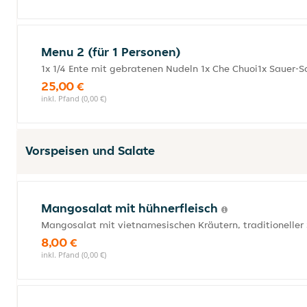
Menu 2 (für 1 Personen)
1x 1/4 Ente mit gebratenen Nudeln 1x Che Chuoi1x Sauer-S
25,00 €
inkl. Pfand (0,00 €)
Vorspeisen und Salate
Mangosalat mit hühnerfleisch
Mangosalat mit vietnamesischen Kräutern, traditioneller 
8,00 €
inkl. Pfand (0,00 €)