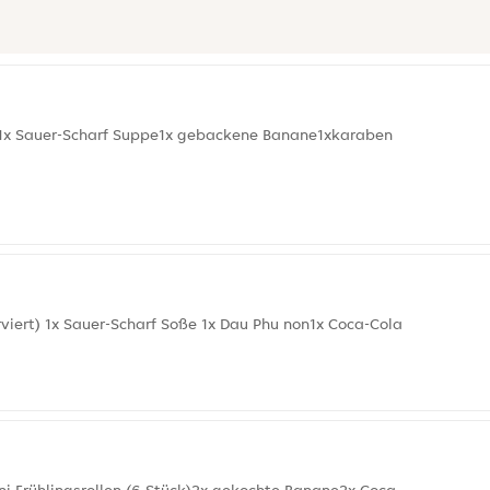
t) 1x Sauer-Scharf Suppe1x gebackene Banane1xkaraben
viert) 1x Sauer-Scharf Soße 1x Dau Phu non1x Coca-Cola