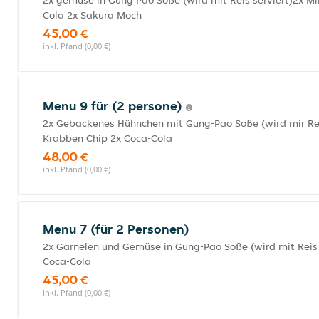
2x gemüse in Gung Pao Soße (wird mit Reis serviert)2x Mi
Cola 2x Sakura Moch
45,00 €
inkl. Pfand (0,00 €)
Menu 9 für (2 persone)
2x Gebackenes Hühnchen mit Gung-Pao Soße (wird mir Re
Krabben Chip 2x Coca-Cola
48,00 €
inkl. Pfand (0,00 €)
Menu 7 (für 2 Personen)
2x Garnelen und Gemüse in Gung-Pao Soße (wird mit Reis se
Coca-Cola
45,00 €
inkl. Pfand (0,00 €)