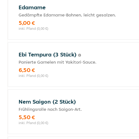
Edamame
Gedämpfte Edamame-Bohnen, leicht gesalzen.
5,00 €
inkl. Pfand (0,00 €)
Ebi Tempura (3 Stück)
Panierte Garnelen mit Yakitori-Sauce.
6,50 €
inkl. Pfand (0,00 €)
Nem Saigon (2 Stück)
Frühlingsrolle nach Saigon-Art.
5,50 €
inkl. Pfand (0,00 €)